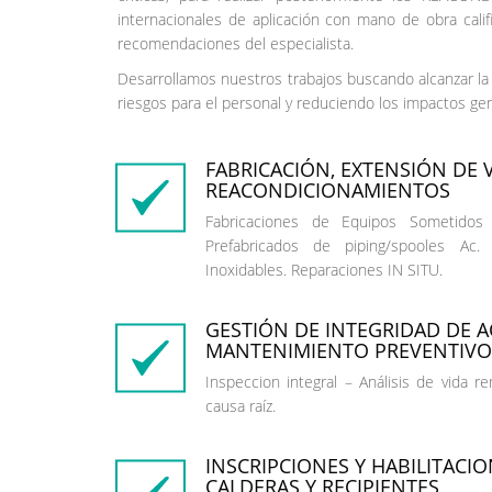
internacionales de aplicación con mano de obra cali
recomendaciones del especialista.
Desarrollamos nuestros trabajos buscando alcanzar la 
riesgos para el personal y reduciendo los impactos g
FABRICACIÓN, EXTENSIÓN DE V
REACONDICIONAMIENTOS
Fabricaciones de Equipos Sometidos 
Prefabricados de piping/spooles Ac.
Inoxidables. Reparaciones IN SITU.
GESTIÓN DE INTEGRIDAD DE A
MANTENIMIENTO PREVENTIVO
Inspeccion integral – Análisis de vida r
causa raíz.
INSCRIPCIONES Y HABILITACIO
CALDERAS Y RECIPIENTES