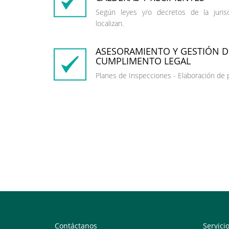
Según leyes y/o decretos de la juri
localizan.
ASESORAMIENTO Y GESTIÓN D
CUMPLIMENTO LEGAL
Planes de Inspecciones - Elaboración de 
Contáctanos
Servici