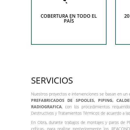
COBERTURA EN TODO EL
20
PAÍS
SERVICIOS
Nuestros proyectos e intervenciones se basan en un 
PREFABRICADOS DE SPOOLES, PIPING, CALD
RADIOGRAFICA
, con los procedimientos requerid
Destructivos y Tratamientos Térmicos de acuerdo a la
En Obra, durante trabajos de montajes y paros de 
críticas, para realizar posteriormente los REAC