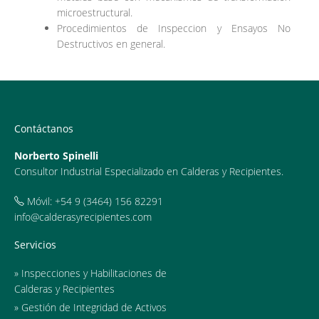
microestructural.
Procedimientos de Inspeccion y Ensayos No
Destructivos en general.
Contáctanos
Norberto Spinelli
Consultor Industrial Especializado en Calderas y Recipientes.
Móvil: +54 9 (3464) 156 82291
info@calderasyrecipientes.com
Servicios
» Inspecciones y Habilitaciones de
Calderas y Recipientes
» Gestión de Integridad de Activos