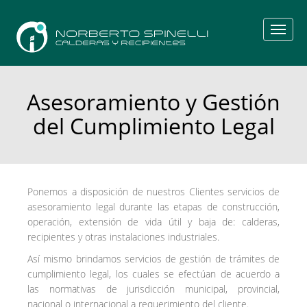
Asesoramiento y Gestión
del Cumplimiento Legal
Ponemos a disposición de nuestros Clientes servicios de
asesoramiento legal durante las etapas de construcción,
operación, extensión de vida útil y baja de: calderas,
recipientes y otras instalaciones industriales.
Así mismo brindamos servicios de gestión de trámites de
cumplimiento legal, los cuales se efectúan de acuerdo a
las normativas de jurisdicción municipal, provincial,
nacional o internacional a requerimiento del cliente.